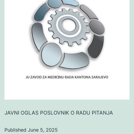
JAVNI OGLAS POSLOVNIK O RADU PITANJA
Published
June 5, 2025