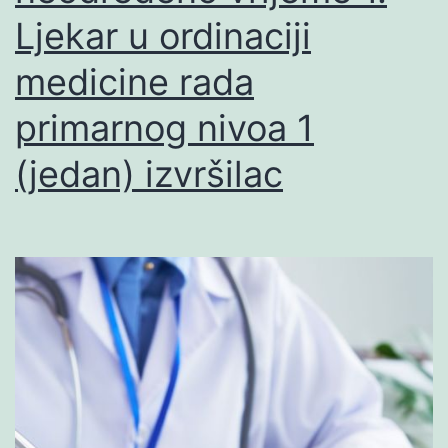
Ljekar u ordinaciji
medicine rada
primarnog nivoa 1
(jedan) izvršilac