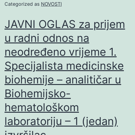
Categorized as
NOVOSTI
JAVNI OGLAS za prijem
u radni odnos na
neodređeno vrijeme 1.
Specijalista medicinske
biohemije – analitičar u
Biohemijsko-
hematološkom
laboratoriju – 1 (jedan)