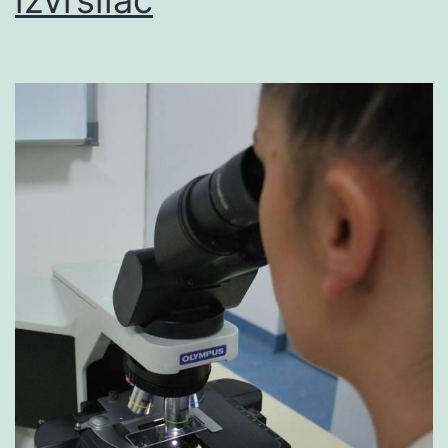
izvršilac