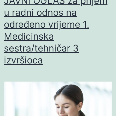
JAVNI OGLAS za prijem
u radni odnos na
određeno vrijeme 1.
Medicinska
sestra/tehničar 3
izvršioca