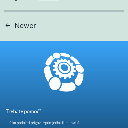
Newer
Trebate pomoć?
Kako podnjeti prigovor/primjedbu ili pohvalu?