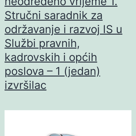
neodređeno vrijeme 1.
Stručni saradnik za
održavanje i razvoj IS u
Službi pravnih,
kadrovskih i općih
poslova – 1 (jedan)
izvršilac