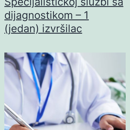
Specijalističkoj službi sa
dijagnostikom – 1
(jedan) izvršilac