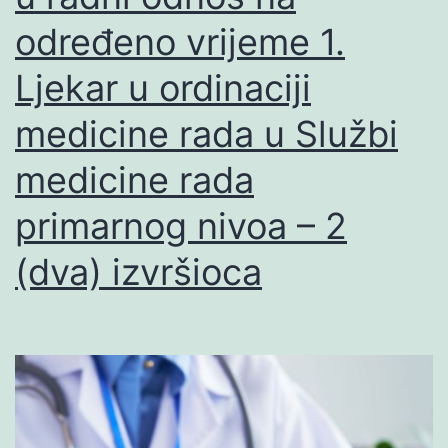
određeno vrijeme 1.
Ljekar u ordinaciji
medicine rada u Službi
medicine rada
primarnog nivoa – 2
(dva) izvršioca