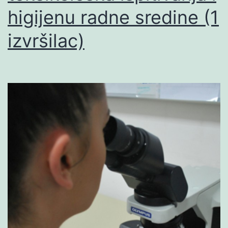
higijenu radne sredine (1
izvršilac)