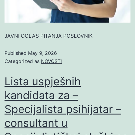
JAVNI OGLAS PITANJA POSLOVNIK
Published
May 9, 2026
Categorized as
NOVOSTI
Lista uspješnih
kandidata za –
Specijalista psihijatar –
consultant u