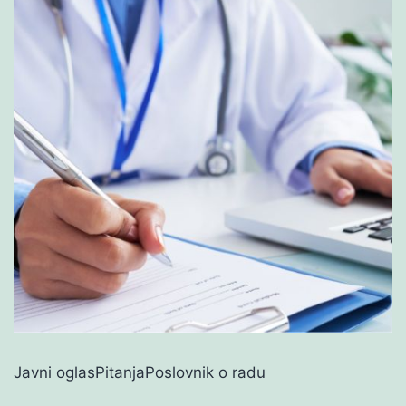
Javni oglasPitanjaPoslovnik o radu