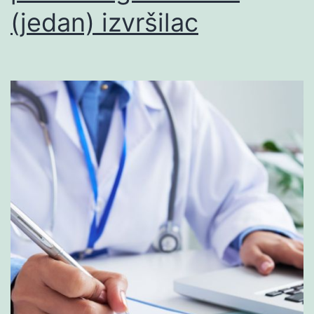
(jedan) izvršilac