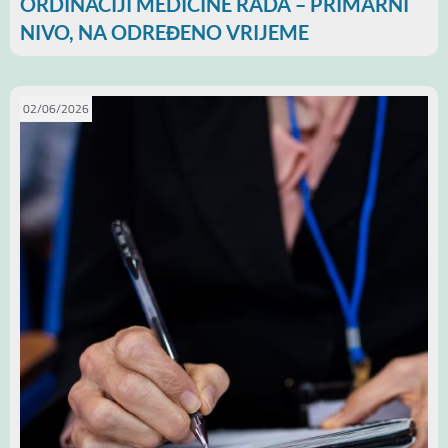
ORDINACIJI MEDICINE RADA – PRIMARNI
NIVO, NA ODREĐENO VRIJEME
02/06/2026