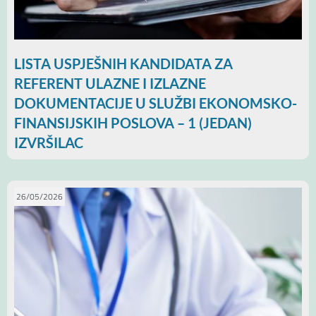
LISTA USPJEŠNIH KANDIDATA ZA
REFERENT ULAZNE I IZLAZNE
DOKUMENTACIJE U SLUŽBI EKONOMSKO-
FINANSIJSKIH POSLOVA – 1 (JEDAN)
IZVRŠILAC
26/05/2026